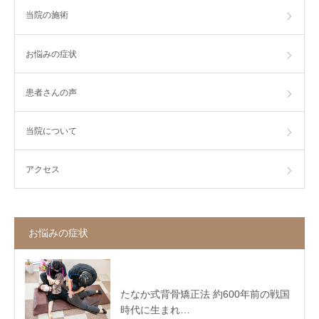
当院の施術
お悩みの症状
患者さんの声
当院について
アクセス
お悩みの症状
たなか式背骨矯正法 約600年前の戦国
時代に生まれ…