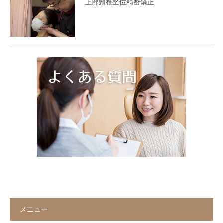
上部頸椎坐位精密矯正
メニュー