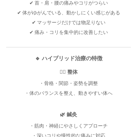
✔ 首・肩・腰の痛みやコリがつらい
✔ 体がゆがんでいる、動かしにくい感じがある
✔ マッサージだけでは物足りない
✔ 痛み・コリを集中的に改善したい
🔹 ハイブリッド治療の特徴
🧍‍♂️ 整体
・骨格・関節・姿勢を調整
・体のバランスを整え、動きやすい体へ
🌿 鍼灸
・筋肉・神経にやさしくアプローチ
・深いコリや慢性的な痛みに対応