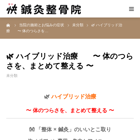
ーム
当院の施術とお悩みの症状
未分類
🌿 ハイブリッド治
当院の施術
療 〜 体のつらさを…
お悩みの症状
🌿 ハイブリッド治療 〜 体のつら
患者さんの声
さを、まとめて整える 〜
未分類
当院について
🌿
ハイブリッド治療
アクセス
〜 体のつらさを、まとめて整える 〜
👐 「整体 × 鍼灸」のいいとこ取り