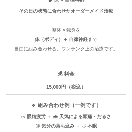
🧠 体 × 自律神経
その日の状態に合わせたオーダーメイド治療
整体 × 鍼灸を
体（ボディ）＋ 自律神経
まで
自由に組み合わせる、ワンランク上の治療です。
💰 料金
15,000円（税込）
🔹 組み合わせ例（一例です）
👀
眼精疲労
＋ 🌧
天気による頭痛・だるさ
😞
気分の落ち込み
＋ 🌙
不眠