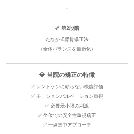
↓
🦴 第2段階
たなか式背骨矯正法
（全体バランスを最適化）
💎 当院の矯正の特徴
✅ レントゲンに頼らない機能評価
✅ モーションパルペーション重視
✅ 必要最小限の刺激
✅ 坐位での安全性重視矯正
✅ 一点集中アプローチ