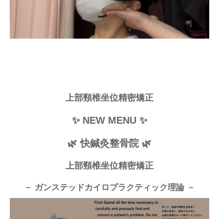
上部頸椎坐位精密矯正
✨ NEW MENU ✨
🌿 快鍼灸整骨院 🌿
上部頸椎坐位精密矯正
－ ガンステッドカイロプラクティック理論 －