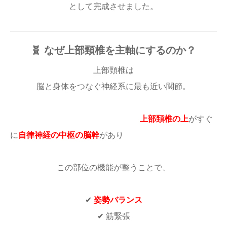
として完成させました。
🧬 なぜ上部頸椎を主軸にするのか？
上部頸椎は
脳と身体をつなぐ神経系に最も近い関節。
上部頚椎の上
がすぐ
に
自律神経の中枢の脳幹
があり
この部位の機能が整うことで、
✔
姿勢バランス
✔ 筋緊張