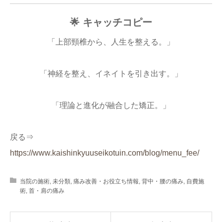
🌟 キャッチコピー
「上部頸椎から、人生を整える。」
「神経を整え、イネイトを引き出す。」
「理論と進化が融合した矯正。」
戻る⇒
https://www.kaishinkyuuseikotuin.com/blog/menu_fee/
当院の施術
,
未分類
,
痛み改善・お役立ち情報
,
背中・腰の痛み
,
自費施
術
,
首・肩の痛み