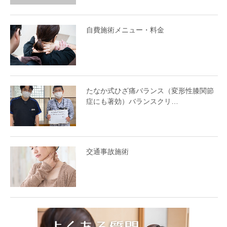
自費施術メニュー・料金
たなか式ひざ痛バランス（変形性膝関節
症にも著効）バランスクリ…
交通事故施術