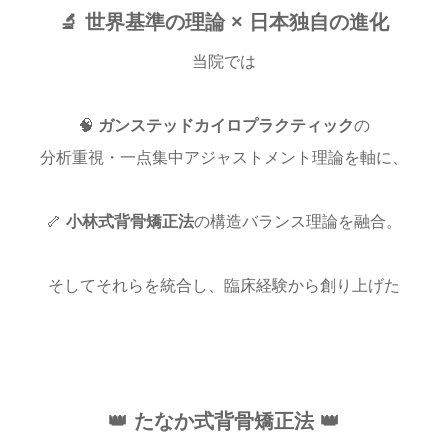
🔬 世界基準の理論 × 日本独自の進化
当院では
🧠
ガンステッドカイロプラクティック
の
分析重視・一点集中アジャストメント理論を軸に、
🦴
小林式背骨矯正法
の構造バランス理論を融合。
そしてそれらを統合し、臨床経験から創り上げた
👑 たなか式背骨矯正法 👑