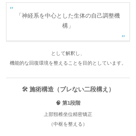
「神経系を中心とした生体の自己調整機
構」
として解釈し、
機能的な回復環境を整えることを目的としています。
🛠 施術構造（ブレない二段構え）
🧠 第1段階
上部頸椎坐位精密矯正
（中枢を整える）