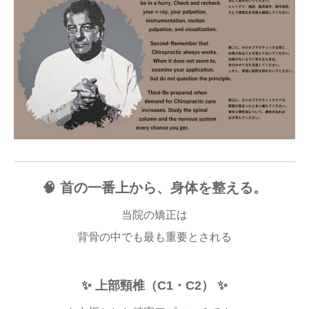
🧠 首の一番上から、身体を整える。
当院の矯正は
背骨の中でも最も重要とされる
✨ 上部頸椎（C1・C2） ✨