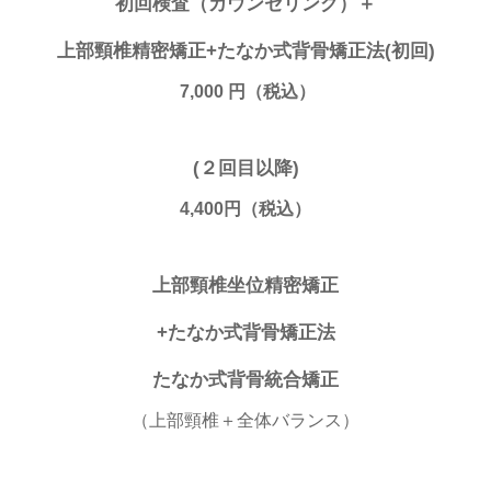
初回検査（カウンセリング）＋
上部頸椎精密矯正+たなか式背骨矯正法(初回)
7,000
円（税込）
(２回目以降)
4,400円（税込）
上部頸椎坐位精密矯正
+たなか式背骨矯正法
たなか式背骨統合矯正
（上部頸椎＋全体バランス）